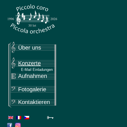
Piccola
Piccolo coro & Piccola orchestra
Über uns
Konzerte
E-Mail Einladungen
Aufnahmen
Fotogalerie
Kontaktieren