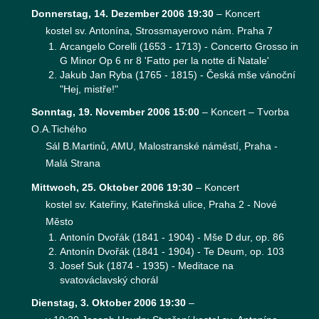
Donnerstag, 14. Dezember 2006 19:30
–
Koncert
kostel sv. Antonína, Strossmayerovo nám. Praha 7
Arcangelo Corelli (1653 - 1713) - Concerto Grosso in
G Minor Op 6 nr 8 'Fatto per la notte di Natale'
Jakub Jan Ryba (1765 - 1815) - Česká mše vánoční
"Hej, mistře!"
Sonntag, 19. November 2006 15:00
–
Koncert – Tvorba
O.A.Tichého
Sál B.Martinů, AMU, Malostranské náměstí, Praha -
Malá Strana
Mittwoch, 25. Oktober 2006 19:30
–
Koncert
kostel sv. Kateřiny, Kateřinská ulice, Praha 2 - Nové
Město
Antonín Dvořák (1841 - 1904) - Mše D dur, op. 86
Antonín Dvořák (1841 - 1904) - Te Deum, op. 103
Josef Suk (1874 - 1935) - Meditace na
svatováclavský chorál
Dienstag, 3. Oktober 2006 19:30
–