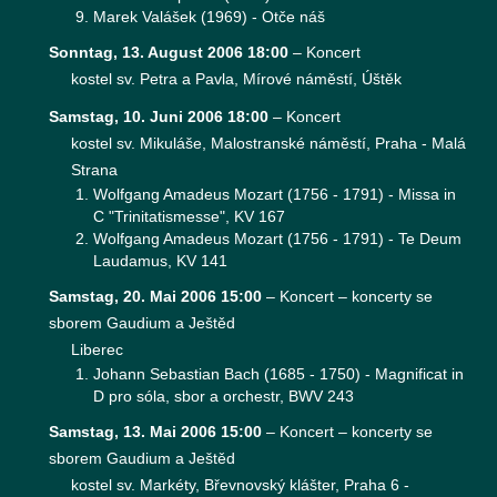
Marek Valášek (1969) - Otče náš
Sonntag, 13. August 2006 18:00
–
Koncert
kostel sv. Petra a Pavla, Mírové náměstí, Úštěk
Samstag, 10. Juni 2006 18:00
–
Koncert
kostel sv. Mikuláše, Malostranské náměstí, Praha - Malá
Strana
Wolfgang Amadeus Mozart (1756 - 1791) - Missa in
C "Trinitatismesse", KV 167
Wolfgang Amadeus Mozart (1756 - 1791) - Te Deum
Laudamus, KV 141
Samstag, 20. Mai 2006 15:00
–
Koncert – koncerty se
sborem Gaudium a Ještěd
Liberec
Johann Sebastian Bach (1685 - 1750) - Magnificat in
D pro sóla, sbor a orchestr, BWV 243
Samstag, 13. Mai 2006 15:00
–
Koncert – koncerty se
sborem Gaudium a Ještěd
kostel sv. Markéty, Břevnovský klášter, Praha 6 -