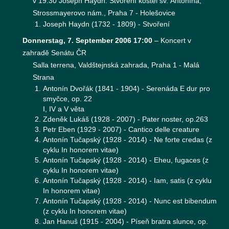
v 19:30 Joseph Haydn: Stvoření kostel sv. Antonína,
Strossmayerovo nám., Praha 7 - Holešovice
Joseph Haydn (1732 - 1809) - Stvoření
Donnerstag, 7. September 2006 17:00
–
Koncert v
zahradě Senátu ČR
Salla terrena, Valdštejnská zahrada, Praha 1 - Malá
Strana
Antonín Dvořák (1841 - 1904) - Serenáda E dur pro
smyčce, op. 22
I, IV a V věta
Zdeněk Lukáš (1928 - 2007) - Pater noster, op.263
Petr Eben (1929 - 2007) - Cantico delle creature
Antonín Tučapský (1928 - 2014) - Ne forte credas (z
cyklu In honorem vitae)
Antonín Tučapský (1928 - 2014) - Eheu, fugaces (z
cyklu In honorem vitae)
Antonín Tučapský (1928 - 2014) - Iam, satis (z cyklu
In honorem vitae)
Antonín Tučapský (1928 - 2014) - Nunc est bibendum
(z cyklu In honorem vitae)
Jan Hanuš (1915 - 2004) - Píseň bratra slunce, op.