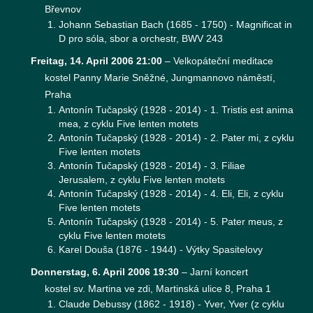
Břevnov
Johann Sebastian Bach (1685 - 1750) - Magnificat in
D pro sóla, sbor a orchestr, BWV 243
Freitag, 14. April 2006 21:00
–
Velkopáteční meditace
kostel Panny Marie Sněžné, Jungmannovo náměstí,
Praha
Antonín Tučapský (1928 - 2014) - 1. Tristis est anima
mea, z cyklu Five lenten motets
Antonín Tučapský (1928 - 2014) - 2. Pater mi, z cyklu
Five lenten motets
Antonín Tučapský (1928 - 2014) - 3. Filiae
Jerusalem, z cyklu Five lenten motets
Antonín Tučapský (1928 - 2014) - 4. Eli, Eli, z cyklu
Five lenten motets
Antonín Tučapský (1928 - 2014) - 5. Pater meus, z
cyklu Five lenten motets
Karel Douša (1876 - 1944) - Výtky Spasitelovy
Donnerstag, 6. April 2006 19:30
–
Jarní koncert
kostel sv. Martina ve zdi, Martinská ulice 8, Praha 1
Claude Debussy (1862 - 1918) - Yver, Yver (z cyklu