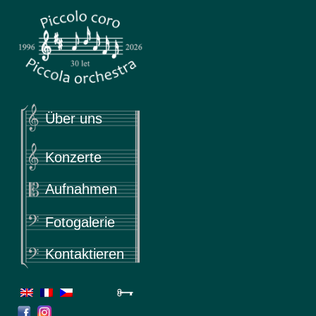
Piccola
Piccolo coro & Piccola orchestra
Über uns
Konzerte
Aufnahmen
Fotogalerie
Kontaktieren