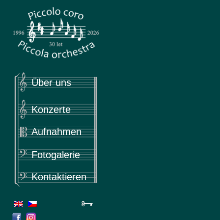
Piccola
Piccolo coro & Piccola orchestra
Über uns
Konzerte
Aufnahmen
Fotogalerie
Kontaktieren