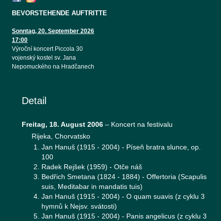
BEVORSTEHENDE AUFTRITTE
Sonntag, 20. September 2026
17:00
Výroční koncert Piccola 30
vojenský kostel sv. Jana
Nepomuckého na Hradčanech
Detail
Freitag, 18. August 2006
–
Koncert na festivalu
Rijeka, Chorvatsko
Jan Hanuš (1915 - 2004) - Píseň bratra slunce, op.
100
Radek Rejšek (1959) - Otče náš
Bedřich Smetana (1824 - 1884) - Offertoria (Scapulis
suis, Meditabar in mandatis tuis)
Jan Hanuš (1915 - 2004) - O quam suavis (z cyklu 3
hymnů k Nejsv. svátosti)
Jan Hanuš (1915 - 2004) - Panis angelicus (z cyklu 3