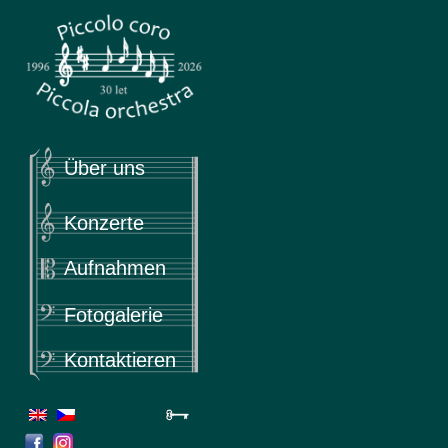
Piccola
Piccolo coro & Piccola orchestra
Über uns
Konzerte
Aufnahmen
Fotogalerie
Kontaktieren