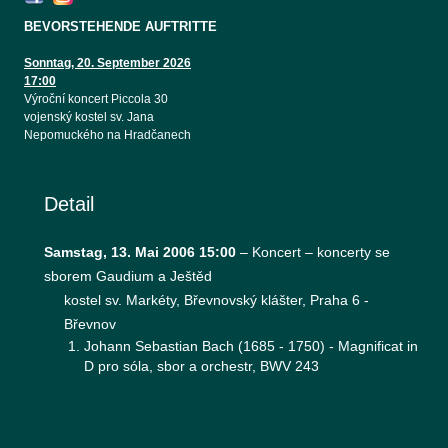
BEVORSTEHENDE AUFTRITTE
Sonntag, 20. September 2026
17:00
Výroční koncert Piccola 30
vojenský kostel sv. Jana
Nepomuckého na Hradčanech
Detail
Samstag, 13. Mai 2006 15:00
–
Koncert – koncerty se
sborem Gaudium a Ještěd
kostel sv. Markéty, Břevnovský klášter, Praha 6 -
Břevnov
Johann Sebastian Bach (1685 - 1750) - Magnificat in
D pro sóla, sbor a orchestr, BWV 243