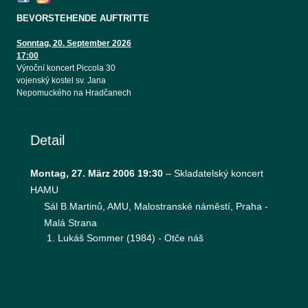
BEVORSTEHENDE AUFTRITTE
Sonntag, 20. September 2026
17:00
Výroční koncert Piccola 30
vojenský kostel sv. Jana
Nepomuckého na Hradčanech
Detail
Montag, 27. März 2006 19:30
–
Skladatelský koncert
HAMU
Sál B.Martinů, AMU, Malostranské náměstí, Praha -
Malá Strana
Lukáš Sommer (1984) - Otče náš