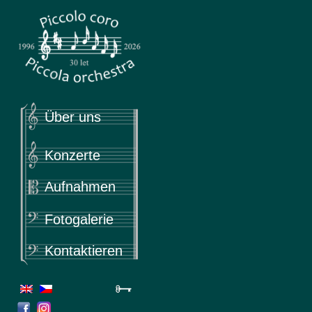
Piccola
Piccolo coro & Piccola orchestra
Über uns
Konzerte
Aufnahmen
Fotogalerie
Kontaktieren