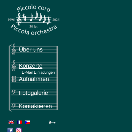
Piccola
Piccolo coro & Piccola orchestra
Über uns
Konzerte
E-Mail Einladungen
Aufnahmen
Fotogalerie
Kontaktieren