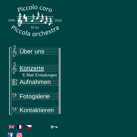
Piccola
Piccolo coro & Piccola orchestra
Über uns
Konzerte
E-Mail Einladungen
Aufnahmen
Fotogalerie
Kontaktieren