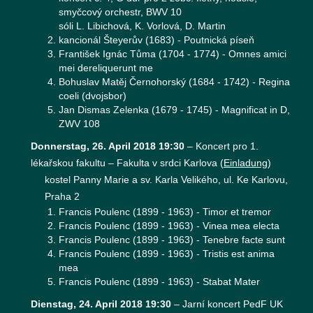
smyčcový orchestr, BWV 10
sóli L. Libichová, K. Vorlová, D. Martin
kancionál Šteyerův (1683) - Poutnická píseň
František Ignác Tůma (1704 - 1774) - Omnes amici
mei dereliquerunt me
Bohuslav Matěj Černohorský (1684 - 1742) - Regina
coeli (dvojsbor)
Jan Dismas Zelenka (1679 - 1745) - Magnificat in D,
ZWV 108
Donnerstag, 26. April 2018 19:30
–
Koncert pro 1.
lékařskou fakultu – Fakulta v srdci Karlova
(
Einladung
)
kostel Panny Marie a sv. Karla Velikého, ul. Ke Karlovu,
Praha 2
Francis Poulenc (1899 - 1963) - Timor et tremor
Francis Poulenc (1899 - 1963) - Vinea mea electa
Francis Poulenc (1899 - 1963) - Tenebre facte sunt
Francis Poulenc (1899 - 1963) - Tristis est anima
mea
Francis Poulenc (1899 - 1963) - Stabat Mater
Dienstag, 24. April 2018 19:30
–
Jarní koncert PedF UK