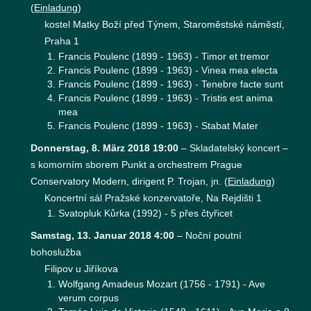
(
Einladung
)
kostel Matky Boží před Týnem, Staroměstské náměstí,
Praha 1
Francis Poulenc (1899 - 1963) - Timor et tremor
Francis Poulenc (1899 - 1963) - Vinea mea electa
Francis Poulenc (1899 - 1963) - Tenebre facte sunt
Francis Poulenc (1899 - 1963) - Tristis est anima
mea
Francis Poulenc (1899 - 1963) - Stabat Mater
Donnerstag, 8. März 2018 19:00
–
Skladatelský koncert –
s komorním sborem Punkt a orchestrem Prague
Conservatory Modern, dirigent P. Trojan, jn.
(
Einladung
)
Koncertní sál Pražské konzervatoře, Na Rejdišti 1
Svatopluk Kůrka (1992) - 5 přes čtyřicet
Samstag, 13. Januar 2018 4:00
–
Noční poutní
bohoslužba
Filipov u Jiříkova
Wolfgang Amadeus Mozart (1756 - 1791) - Ave
verum corpus