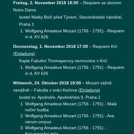
Freitag, 2. November 2018 18:00
–
Requiem se sborem
Notre Dame
kostel Matky Boží před Týnem, Staroměstské náměstí,
Praha 1
Wolfgang Amadeus Mozart (1756 - 1791) - Requiem
in d, KV 626
Donnerstag, 1. November 2018 17:00
–
Requiem Krč
(
Einladung
)
Kaple Fakultní Thomayerovy nemocnice v Krči
Wolfgang Amadeus Mozart (1756 - 1791) - Requiem
in d, KV 626
Mittwoch, 24. Oktober 2018 19:00
–
Mozart vážně
nevážně – Fakulta v srdci Karlova
(
Einladung
)
kostel sv. Apolináře, Apolinářská 9, Praha 2
Wolfgang Amadeus Mozart (1756 - 1791) - Malá
noční hudba
Wolfgang Amadeus Mozart (1756 - 1791) - Ave
verum corpus
Wolfgang Amadeus Mozart (1756 - 1791) -
Korunovační mše