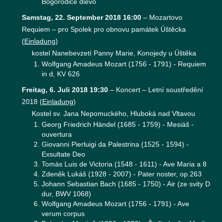
Bogorodice dievo
Samstag, 22. September 2018 16:00
–
Mozartovo
Requiem – pro Spolek pro obnovu památek Úštěcka
(
Einladung
)
kostel Nanebevzetí Panny Marie, Konojedy u Úštěka
Wolfgang Amadeus Mozart (1756 - 1791) - Requiem
in d, KV 626
Freitag, 6. Juli 2018 19:30
–
Koncert – Letní soustředění
2018
(
Einladung
)
Kostel sv. Jana Nepomuckého, Hluboká nad Vltavou
Georg Friedrich Händel (1685 - 1759) - Mesiáš -
ouvertura
Giovanni Pierluigi da Palestrina (1525 - 1594) -
Exsultate Deo
Tomás Luis de Victoria (1548 - 1611) - Ave Maria a 8
Zdeněk Lukáš (1928 - 2007) - Pater noster, op.263
Johann Sebastian Bach (1685 - 1750) - Air (ze svity D
dur, BWV 1068)
Wolfgang Amadeus Mozart (1756 - 1791) - Ave
verum corpus