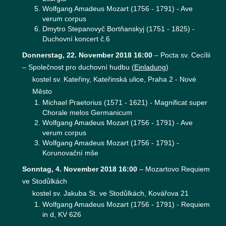
Wolfgang Amadeus Mozart (1756 - 1791) - Ave
verum corpus
Dmytro Stepanovyč Bortňanskyj (1751 - 1825) -
Duchovní koncert č.6
Donnerstag, 22. November 2018 16:00
–
Pocta sv. Cecílii
– Společnost pro duchovní hudbu
(
Einladung
)
kostel sv. Kateřiny, Kateřinská ulice, Praha 2 - Nové
Město
Michael Praetorius (1571 - 1621) - Magnificat super
Chorale melos Germanicum
Wolfgang Amadeus Mozart (1756 - 1791) - Ave
verum corpus
Wolfgang Amadeus Mozart (1756 - 1791) -
Korunovační mše
Sonntag, 4. November 2018 16:00
–
Mozartovo Requiem
ve Stodůlkách
kostel sv. Jakuba St. ve Stodůlkách, Kovářova 21
Wolfgang Amadeus Mozart (1756 - 1791) - Requiem
in d, KV 626