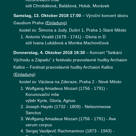
sóli Chrobáková, Balášová, Holub, Morávek
Samstag, 13. Oktober 2018 17:00
–
Výroční koncert sboru
Gaudium Praha
(
Einladung
)
kostel sv. Šimona a Judy, Dušní 1, Praha 1-Staré Město
Antonio Vivaldi (1678 - 1741) - Gloria in D
sóli Ivana Lukášová a Monika Machovičová
Donnerstag, 4. Oktober 2018 19:30
–
Koncert "Setkání
Východu a Západu" z festivalu pravoslavné hudby Archaion
Kallos – Festival pravoslavné hudby Archaion Kallos
(
Einladung
)
kostel sv. Václava na Zderaze, Praha 2 - Nové Město
Wolfgang Amadeus Mozart (1756 - 1791) -
Korunovační mše
výběr Kyrie, Gloria, Agnus
Joseph Haydn (1732 - 1809) - Nelsonmesse
Sanctus
Wolfgang Amadeus Mozart (1756 - 1791) - Ave
verum corpus
Sergej Vasiljevič Rachmaninov (1873 - 1943) -