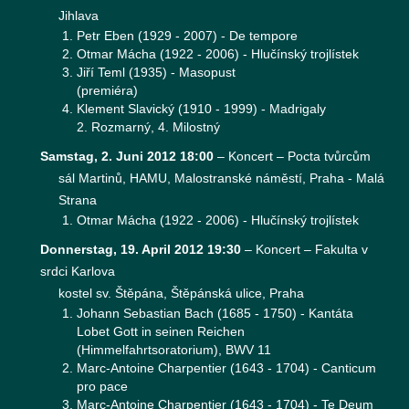
Jihlava
Petr Eben (1929 - 2007) - De tempore
Otmar Mácha (1922 - 2006) - Hlučínský trojlístek
Jiří Teml (1935) - Masopust
(premiéra)
Klement Slavický (1910 - 1999) - Madrigaly
2. Rozmarný, 4. Milostný
Samstag, 2. Juni 2012 18:00
–
Koncert – Pocta tvůrcům
sál Martinů, HAMU, Malostranské náměstí, Praha - Malá
Strana
Otmar Mácha (1922 - 2006) - Hlučínský trojlístek
Donnerstag, 19. April 2012 19:30
–
Koncert – Fakulta v
srdci Karlova
kostel sv. Štěpána, Štěpánská ulice, Praha
Johann Sebastian Bach (1685 - 1750) - Kantáta
Lobet Gott in seinen Reichen
(Himmelfahrtsoratorium), BWV 11
Marc-Antoine Charpentier (1643 - 1704) - Canticum
pro pace
Marc-Antoine Charpentier (1643 - 1704) - Te Deum