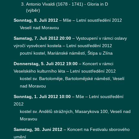
Antonio Vivaldi (1678 - 1741) - Gloria in D
(výběr)
Sonntag, 8. Juli 2012
–
Mše – Letní soustředění 2012
Veselí nad Moravou
Samstag, 7. Juli 2012 20:00
–
Vystoupení v rámci oslavy
výročí vysvěcení kostela – Letní soustředění 2012
poutní kostel, Mariánské náměstí, Štípa u Zlína
Donnerstag, 5. Juli 2012 19:00
–
Koncert v rámci
Veselského kulturního léta – Letní soustředění 2012
kostel sv. Bartoloměje, Bartolomějské náměstí, Veselí
nad Moravou
Sonntag, 1. Juli 2012 10:00
–
Mše – Letní soustředění
2012
kostel sv. Andělů strážných, Masarykova 100, Veselí nad
Moravou
Samstag, 30. Juni 2012
–
Koncert na Festivalu sborového
umění