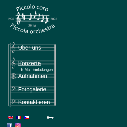
Piccola
Piccolo coro & Piccola orchestra
Über uns
Konzerte
E-Mail Einladungen
Aufnahmen
Fotogalerie
Kontaktieren