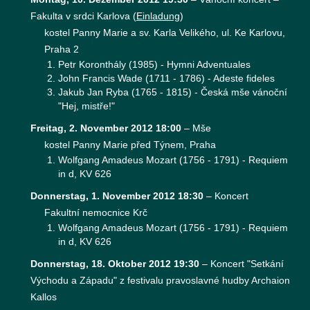
Fakulta v srdci Karlova
(
Einladung
)
kostel Panny Marie a sv. Karla Velikého, ul. Ke Karlovu,
Praha 2
Petr Koronthály (1985) - Hymni Adventuales
John Francis Wade (1711 - 1786) - Adeste fideles
Jakub Jan Ryba (1765 - 1815) - Česká mše vánoční
"Hej, mistře!"
Freitag, 2. November 2012 18:00
–
Mše
kostel Panny Marie před Týnem, Praha
Wolfgang Amadeus Mozart (1756 - 1791) - Requiem
in d, KV 626
Donnerstag, 1. November 2012 18:30
–
Koncert
Fakultní nemocnice Krč
Wolfgang Amadeus Mozart (1756 - 1791) - Requiem
in d, KV 626
Donnerstag, 18. Oktober 2012 19:30
–
Koncert "Setkání
Východu a Západu" z festivalu pravoslavné hudby Archaion
Kallos