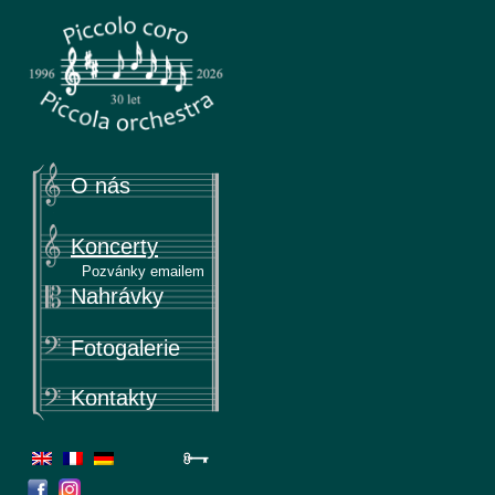
Piccola
Piccolo coro & Piccola orchestra
O nás
Koncerty
Pozvánky emailem
Nahrávky
Fotogalerie
Kontakty