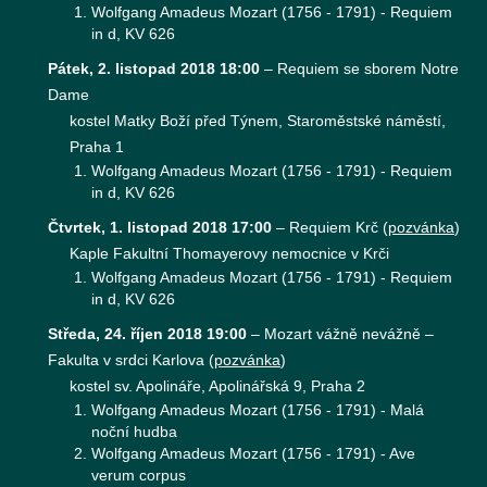
Wolfgang Amadeus Mozart (1756 - 1791) - Requiem
in d, KV 626
Pátek, 2. listopad 2018 18:00
–
Requiem se sborem Notre
Dame
kostel Matky Boží před Týnem, Staroměstské náměstí,
Praha 1
Wolfgang Amadeus Mozart (1756 - 1791) - Requiem
in d, KV 626
Čtvrtek, 1. listopad 2018 17:00
–
Requiem Krč
(
pozvánka
)
Kaple Fakultní Thomayerovy nemocnice v Krči
Wolfgang Amadeus Mozart (1756 - 1791) - Requiem
in d, KV 626
Středa, 24. říjen 2018 19:00
–
Mozart vážně nevážně –
Fakulta v srdci Karlova
(
pozvánka
)
kostel sv. Apolináře, Apolinářská 9, Praha 2
Wolfgang Amadeus Mozart (1756 - 1791) - Malá
noční hudba
Wolfgang Amadeus Mozart (1756 - 1791) - Ave
verum corpus