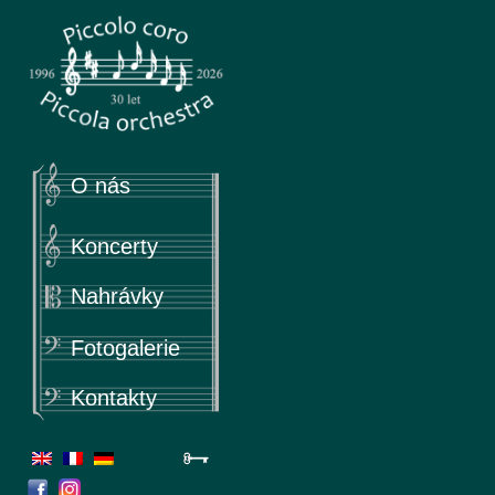
Piccola
Piccolo coro & Piccola orchestra
O nás
Koncerty
Nahrávky
Fotogalerie
Kontakty