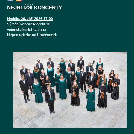
NEJBLIŽŠÍ KONCERTY
Neděle, 20. září 2026 17:00
Výroční koncert Piccola 30
vojenský kostel sv. Jana
Nepomuckého na Hradčanech