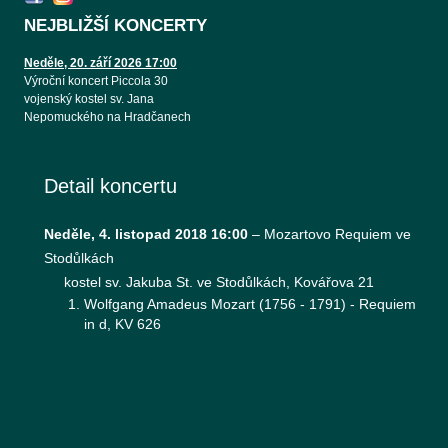
NEJBLIŽŠÍ KONCERTY
Neděle, 20. září 2026 17:00
Výroční koncert Piccola 30
vojenský kostel sv. Jana
Nepomuckého na Hradčanech
Detail koncertu
Neděle, 4. listopad 2018 16:00
–
Mozartovo Requiem ve
Stodůlkách
kostel sv. Jakuba St. ve Stodůlkách, Kovářova 21
Wolfgang Amadeus Mozart (1756 - 1791) - Requiem
in d, KV 626