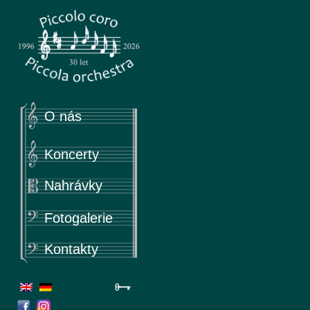
Piccola
Piccolo coro & Piccola orchestra
O nás
Koncerty
Nahrávky
Fotogalerie
Kontakty