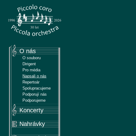
Piccola
Piccolo coro & Piccola orchestra
O nás
O souboru
Dirigent
Pro média
Napsali o nás
Repertoár
Spolupracujeme
Podporují nás
Podporujeme
Koncerty
Nahrávky