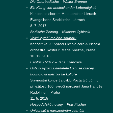
Die Oberbadische – Walter Bronner
Ein Klang von ansteckender Lebendigkeit
Koncert se sborem Motettenchor Lörrach,
Evangelische Stadtkirche, Lörrach
8. 7. 2017
Badische Zeitung – Nikolaus Cybinski
Velké výročí malého souboru
Koncert ke 20. výročí Piccolo coro & Piccola
orchestra, kostel P. Marie Sněžné, Praha
10. 12. 2016
Cantus 1/2017 – Jana Francová
Oslavy výročí skladatele Hanuše otáčejí
hodnotová měřítka ke kultuře
Slavnostní koncert z cyklu Pocta tvůrcům u
příležitosti 100. výročí narození Jana Hanuše,
Rudolfinum, Praha
11. 5. 2015
Hospodářské noviny – Petr Fischer
Univerzitě k narozeninám zazněla