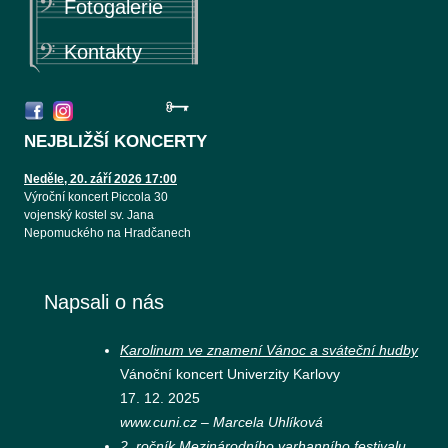
Fotogalerie
Kontakty
NEJBLIŽŠÍ KONCERTY
Neděle, 20. září 2026 17:00
Výroční koncert Piccola 30
vojenský kostel sv. Jana
Nepomuckého na Hradčanech
Napsali o nás
Karolinum ve znamení Vánoc a sváteční hudby
Vánoční koncert Univerzity Karlovy
17. 12. 2025
www.cuni.cz – Marcela Uhlíková
2. ročník Mezinárodního varhanního festivalu