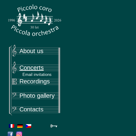
Piccola
Piccolo coro & Piccola orchestra
About us
Concerts
Email invitations
Recordings
Photo gallery
Contacts