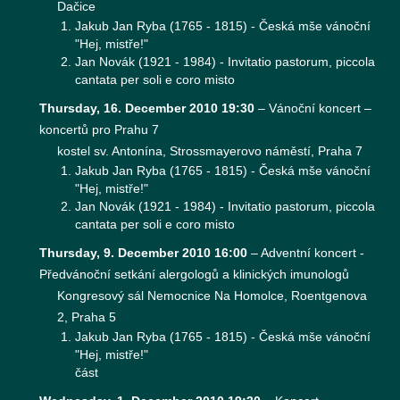
Dačice
Jakub Jan Ryba (1765 - 1815) - Česká mše vánoční
"Hej, mistře!"
Jan Novák (1921 - 1984) - Invitatio pastorum, piccola
cantata per soli e coro misto
Thursday, 16. December 2010 19:30
–
Vánoční koncert –
koncertů pro Prahu 7
kostel sv. Antonína, Strossmayerovo náměstí, Praha 7
Jakub Jan Ryba (1765 - 1815) - Česká mše vánoční
"Hej, mistře!"
Jan Novák (1921 - 1984) - Invitatio pastorum, piccola
cantata per soli e coro misto
Thursday, 9. December 2010 16:00
–
Adventní koncert -
Předvánoční setkání alergologů a klinických imunologů
Kongresový sál Nemocnice Na Homolce, Roentgenova
2, Praha 5
Jakub Jan Ryba (1765 - 1815) - Česká mše vánoční
"Hej, mistře!"
část