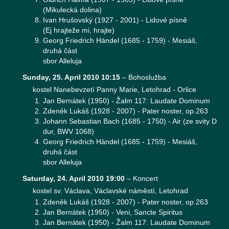
(Mikulecká dolina)
Ivan Hrušovský (1927 - 2001) - Lidové písně
(Ej hrajteže mi, hrajte)
Georg Friedrich Händel (1685 - 1759) - Mesiáš,
druhá část
sbor Alleluja
Sunday, 25. April 2010 10:15
–
Bohoslužba
kostel Nanebevzetí Panny Marie, Letohrad - Orlice
Jan Bernátek (1950) - Žalm 117: Laudate Dominum
Zdeněk Lukáš (1928 - 2007) - Pater noster, op.263
Johann Sebastian Bach (1685 - 1750) - Air (ze svity D
dur, BWV 1068)
Georg Friedrich Händel (1685 - 1759) - Mesiáš,
druhá část
sbor Alleluja
Saturday, 24. April 2010 19:00
–
Koncert
kostel sv. Václava, Václavské náměstí, Letohrad
Zdeněk Lukáš (1928 - 2007) - Pater noster, op.263
Jan Bernátek (1950) - Veni, Sancte Spiritus
Jan Bernátek (1950) - Žalm 117: Laudate Dominum