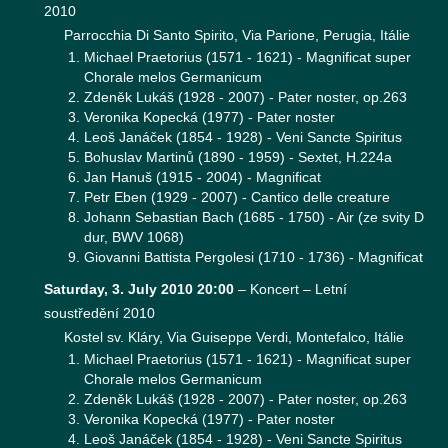
2010
Parrocchia Di Santo Spirito, Via Parione, Perugia, Itálie
Michael Praetorius (1571 - 1621) - Magnificat super
Chorale melos Germanicum
Zdeněk Lukáš (1928 - 2007) - Pater noster, op.263
Veronika Kopecká (1977) - Pater noster
Leoš Janáček (1854 - 1928) - Veni Sancte Spiritus
Bohuslav Martinů (1890 - 1959) - Sextet, H.224a
Jan Hanuš (1915 - 2004) - Magnificat
Petr Eben (1929 - 2007) - Cantico delle creature
Johann Sebastian Bach (1685 - 1750) - Air (ze svity D
dur, BWV 1068)
Giovanni Battista Pergolesi (1710 - 1736) - Magnificat
Saturday, 3. July 2010 20:00
–
Koncert – Letní
soustředění 2010
Kostel sv. Kláry, Via Guiseppe Verdi, Montefalco, Itálie
Michael Praetorius (1571 - 1621) - Magnificat super
Chorale melos Germanicum
Zdeněk Lukáš (1928 - 2007) - Pater noster, op.263
Veronika Kopecká (1977) - Pater noster
Leoš Janáček (1854 - 1928) - Veni Sancte Spiritus