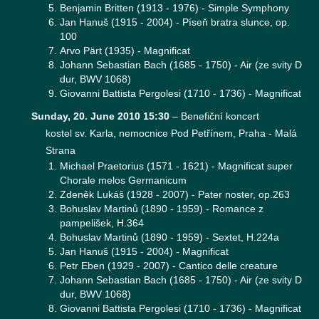
Benjamin Britten (1913 - 1976) - Simple Symphony
Jan Hanuš (1915 - 2004) - Píseň bratra slunce, op.
100
Arvo Pärt (1935) - Magnificat
Johann Sebastian Bach (1685 - 1750) - Air (ze svity D
dur, BWV 1068)
Giovanni Battista Pergolesi (1710 - 1736) - Magnificat
Sunday, 20. June 2010 15:30
–
Benefiční koncert
kostel sv. Karla, nemocnice Pod Petřínem, Praha - Malá
Strana
Michael Praetorius (1571 - 1621) - Magnificat super
Chorale melos Germanicum
Zdeněk Lukáš (1928 - 2007) - Pater noster, op.263
Bohuslav Martinů (1890 - 1959) - Romance z
pampelišek, H.364
Bohuslav Martinů (1890 - 1959) - Sextet, H.224a
Jan Hanuš (1915 - 2004) - Magnificat
Petr Eben (1929 - 2007) - Cantico delle creature
Johann Sebastian Bach (1685 - 1750) - Air (ze svity D
dur, BWV 1068)
Giovanni Battista Pergolesi (1710 - 1736) - Magnificat