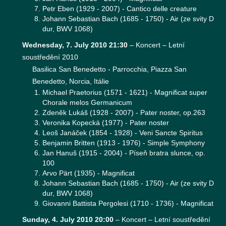
Petr Eben (1929 - 2007) - Cantico delle creature
Johann Sebastian Bach (1685 - 1750) - Air (ze svity D
dur, BWV 1068)
Wednesday, 7. July 2010 21:30
–
Koncert – Letní
soustředění 2010
Basilica San Benedetto - Parrocchia, Piazza San
Benedetto, Norcia, Itálie
Michael Praetorius (1571 - 1621) - Magnificat super
Chorale melos Germanicum
Zdeněk Lukáš (1928 - 2007) - Pater noster, op.263
Veronika Kopecká (1977) - Pater noster
Leoš Janáček (1854 - 1928) - Veni Sancte Spiritus
Benjamin Britten (1913 - 1976) - Simple Symphony
Jan Hanuš (1915 - 2004) - Píseň bratra slunce, op.
100
Arvo Pärt (1935) - Magnificat
Johann Sebastian Bach (1685 - 1750) - Air (ze svity D
dur, BWV 1068)
Giovanni Battista Pergolesi (1710 - 1736) - Magnificat
Sunday, 4. July 2010 20:00
–
Koncert – Letní soustředění