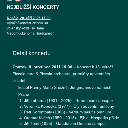
NEJBLIŽŠÍ KONCERTY
Neděle, 20. září 2026 17:00
Výroční koncert Piccola 30
vojenský kostel sv. Jana
Nepomuckého na Hradčanech
Detail koncertu
Čtvrtek, 8. prosinec 2011 19:30
–
Koncert k 15. výročí
Piccolo coro & Piccola orchestra, premiéry adventních
skladeb
kostel Panny Marie Sněžné, Jungmannovo náměstí,
Praha
Jiří Laburda (1931 - 2025) - Rorate caeli desuper
Veronika Kopecká (1977) - Čtyři adventní antifony
Petr Koronthály (1985) - Verbum salutis omnium
Otomar Kvěch (1950 - 2018) - Ejhle, Hospodin přijde
Jiří Teml (1935) - Gaudete in Domino semper