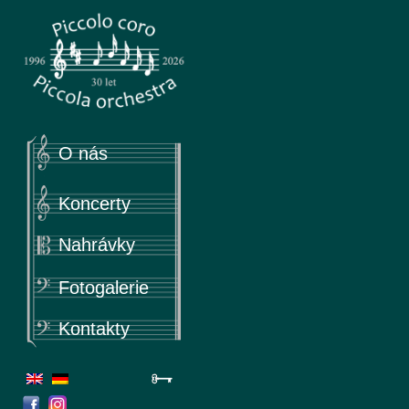
Piccola
Piccolo coro & Piccola orchestra
O nás
Koncerty
Nahrávky
Fotogalerie
Kontakty