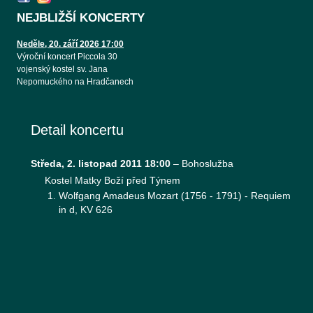
NEJBLIŽŠÍ KONCERTY
Neděle, 20. září 2026 17:00
Výroční koncert Piccola 30
vojenský kostel sv. Jana
Nepomuckého na Hradčanech
Detail koncertu
Středa, 2. listopad 2011 18:00
–
Bohoslužba
Kostel Matky Boží před Týnem
Wolfgang Amadeus Mozart (1756 - 1791) - Requiem
in d, KV 626