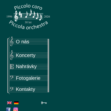
Piccola
Piccolo coro & Piccola orchestra
O nás
Koncerty
Nahrávky
Fotogalerie
Kontakty