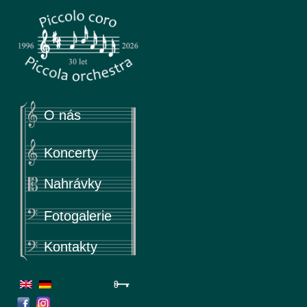
Piccola
Piccolo coro & Piccola orchestra
O nás
Koncerty
Nahrávky
Fotogalerie
Kontakty