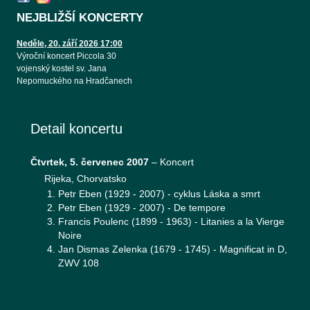
NEJBLIŽŠÍ KONCERTY
Neděle, 20. září 2026 17:00
Výroční koncert Piccola 30
vojenský kostel sv. Jana
Nepomuckého na Hradčanech
Detail koncertu
Čtvrtek, 5. červenec 2007
–
Koncert
Rijeka, Chorvatsko
Petr Eben (1929 - 2007) - cyklus Láska a smrt
Petr Eben (1929 - 2007) - De tempore
Francis Poulenc (1899 - 1963) - Litanies a la Vierge
Noire
Jan Dismas Zelenka (1679 - 1745) - Magnificat in D,
ZWV 108