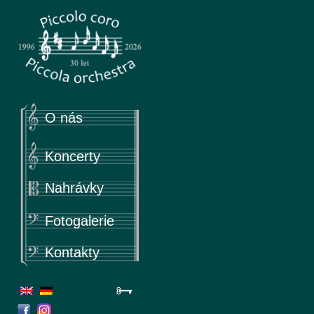
Piccola
Piccolo coro & Piccola orchestra
O nás
Koncerty
Nahrávky
Fotogalerie
Kontakty