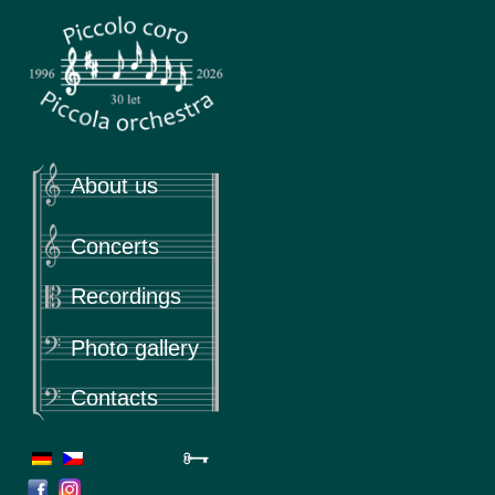
Piccola
Piccolo coro & Piccola orchestra
About us
Concerts
Recordings
Photo gallery
Contacts