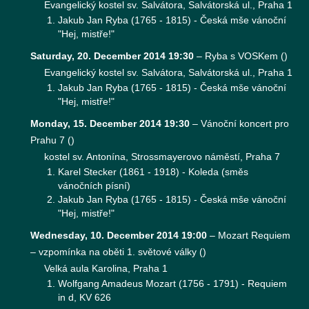
Evangelický kostel sv. Salvátora, Salvátorská ul., Praha 1
Jakub Jan Ryba (1765 - 1815) - Česká mše vánoční
"Hej, mistře!"
Saturday, 20. December 2014 19:30
–
Ryba s VOSKem
(
)
Evangelický kostel sv. Salvátora, Salvátorská ul., Praha 1
Jakub Jan Ryba (1765 - 1815) - Česká mše vánoční
"Hej, mistře!"
Monday, 15. December 2014 19:30
–
Vánoční koncert pro
Prahu 7
(
)
kostel sv. Antonína, Strossmayerovo náměstí, Praha 7
Karel Stecker (1861 - 1918) - Koleda (směs
vánočních písní)
Jakub Jan Ryba (1765 - 1815) - Česká mše vánoční
"Hej, mistře!"
Wednesday, 10. December 2014 19:00
–
Mozart Requiem
– vzpomínka na oběti 1. světové války
(
)
Velká aula Karolina, Praha 1
Wolfgang Amadeus Mozart (1756 - 1791) - Requiem
in d, KV 626