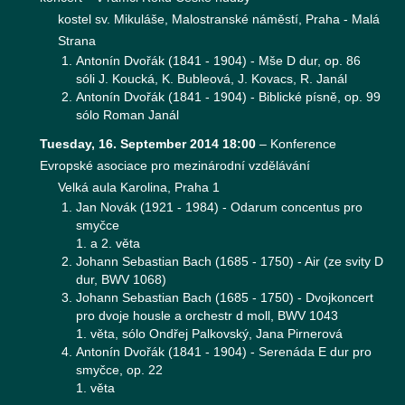
kostel sv. Mikuláše, Malostranské náměstí, Praha - Malá
Strana
Antonín Dvořák (1841 - 1904) - Mše D dur, op. 86
sóli J. Koucká, K. Bubleová, J. Kovacs, R. Janál
Antonín Dvořák (1841 - 1904) - Biblické písně, op. 99
sólo Roman Janál
Tuesday, 16. September 2014 18:00
–
Konference
Evropské asociace pro mezinárodní vzdělávání
Velká aula Karolina, Praha 1
Jan Novák (1921 - 1984) - Odarum concentus pro
smyčce
1. a 2. věta
Johann Sebastian Bach (1685 - 1750) - Air (ze svity D
dur, BWV 1068)
Johann Sebastian Bach (1685 - 1750) - Dvojkoncert
pro dvoje housle a orchestr d moll, BWV 1043
1. věta, sólo Ondřej Palkovský, Jana Pirnerová
Antonín Dvořák (1841 - 1904) - Serenáda E dur pro
smyčce, op. 22
1. věta