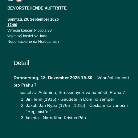
BEVORSTEHENDE AUFTRITTE
Sonntag, 20. September 2026
17:00
Výroční koncert Piccola 30
vojenský kostel sv. Jana
Nepomuckého na Hradčanech
Detail
Donnerstag, 18. Dezember 2025 19:30
–
Vánoční koncert
pro Prahu 7
kostel sv. Antonína, Strossmayerovo náměstí, Praha 7
Jiří Teml (1935) - Gaudete in Domino semper
Jakub Jan Ryba (1765 - 1815) - Česká mše vánoční
"Hej, mistře!"
koleda - Narodil se Kristus Pán