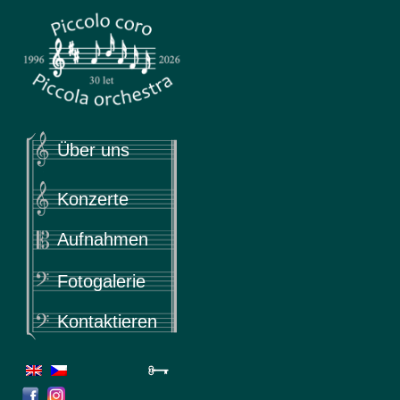
Piccola
Piccolo coro & Piccola orchestra
Über uns
Konzerte
Aufnahmen
Fotogalerie
Kontaktieren