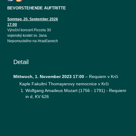
BEVORSTEHENDE AUFTRITTE
Sonntag, 20. September 2026
17:00
Výroční koncert Piccola 30
vojenský kostel sv. Jana
Nepomuckého na Hradčanech
Detail
Mittwoch, 1. November 2023 17:00
–
Requiem v Krči
Kaple Fakultní Thomayerovy nemocnice v Krči
Wolfgang Amadeus Mozart (1756 - 1791) - Requiem
in d, KV 626