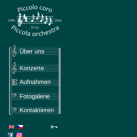
Piccola
Piccolo coro & Piccola orchestra
Über uns
Konzerte
Aufnahmen
Fotogalerie
Kontaktieren