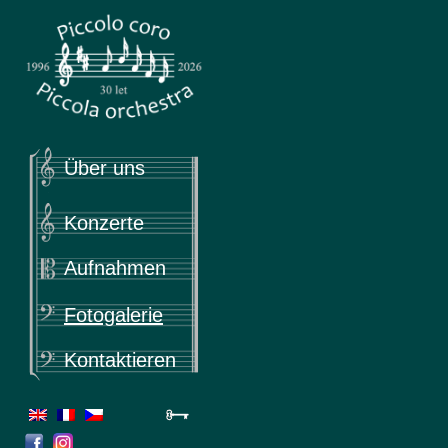
Piccola
Piccolo coro & Piccola orchestra
Über uns
Konzerte
Aufnahmen
Fotogalerie
Kontaktieren