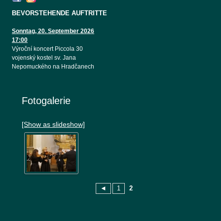
BEVORSTEHENDE AUFTRITTE
Sonntag, 20. September 2026
17:00
Výroční koncert Piccola 30
vojenský kostel sv. Jana
Nepomuckého na Hradčanech
Fotogalerie
[Show as slideshow]
◄
1
2